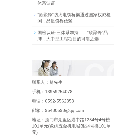
体系认证
“欣聚锋”防火电缆桥架通过国家权威检
测，品质值得信赖
国检认证·三体系加持——“欣聚锋”品
牌，大中型工程项目的可靠之选
联系人：翁先生
手机：13959254078
电话：0592-5562353
邮箱：95480598@qq.com
地址：厦门市湖里区港中路1254号4号楼
101单元(象屿五金机电城B区4号楼101单
元)