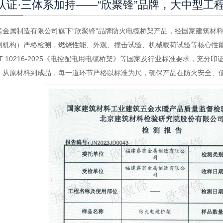
认证·三体系加持——“欣聚锋”品牌，大中型工
翁金属制造有限公司旗下
"欣聚锋"品牌防火电缆桥架产品，经国家建筑材
机构）严格检测，燃烧性能、外观、撞击试验、机械载荷试验等核心性能指标
/T 10216-2025《电控配电用电缆桥架》等国家及行业标准要求，
，从原材料到成品，每一道环节严格以标准为尺，确保产品在防火安全、