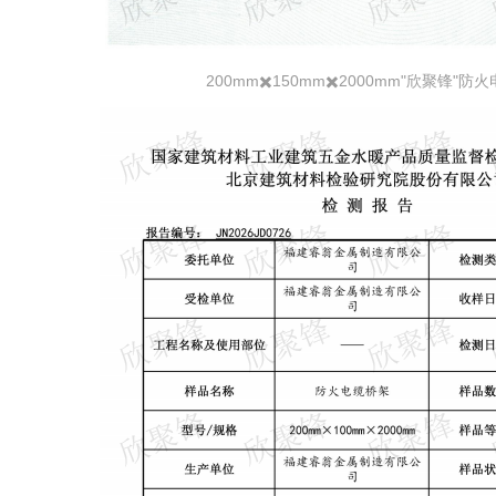
200mm✖️150mm✖️2000mm"欣聚锋