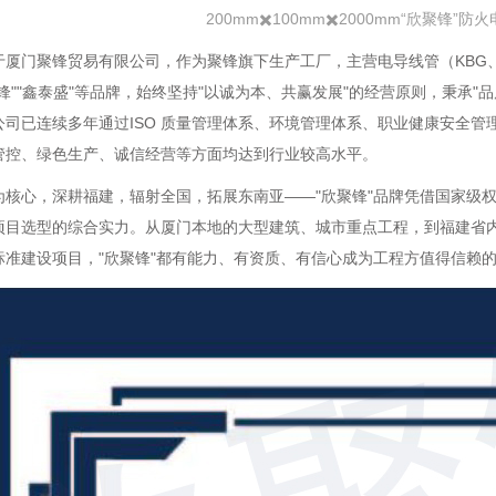
200mm✖️100mm✖️2000mm“欣聚锋
于厦门聚锋贸易有限公司，作为聚锋旗下生产工厂，主营电导线管（
KB
聚锋""鑫泰盛"等品牌，始终坚持"以诚为本、共赢发展"的经营原则，秉承
公司已连续多年通过ISO 质量管理体系、环境管理体系、职业健康安全管
管控、绿色生产、诚信经营等方面均达到行业较高水平。
为核心，深耕福建，辐射全国，拓展东南亚
——"欣聚锋"品牌凭借国家级
项目选型的综合实力。从厦门本地的大型建筑、城市重点工程，到福建省
标准建设项目，"欣聚锋"都有能力、有资质、有信心成为工程方值得信赖