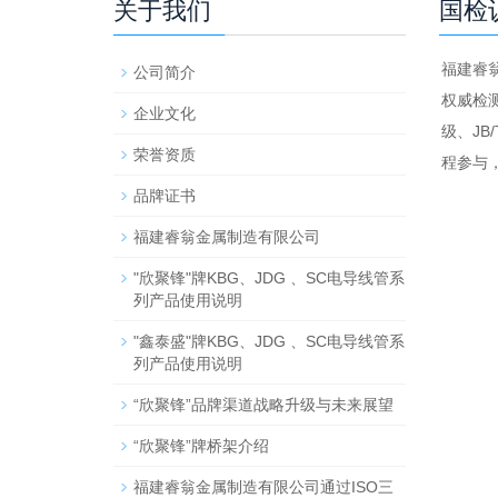
关于我们
国检
福建睿
公司简介
权威检测
企业文化
级、JB
荣誉资质
程参与
品牌证书
福建睿翁金属制造有限公司
"欣聚锋"牌KBG、JDG 、SC电导线管系
列产品使用说明
"鑫泰盛"牌KBG、JDG 、SC电导线管系
列产品使用说明
“欣聚锋”品牌渠道战略升级与未来展望
“欣聚锋”牌桥架介绍
福建睿翁金属制造有限公司通过ISO三